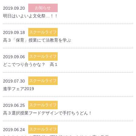
お知らせ
2019.09.20
明日はいよいよ文化祭…！！
スクールライフ
2019.09.18
高３「保育」授業にて法教育を学ぶ
スクールライフ
2019.09.06
どこでつり合うかな？ 高１
スクールライフ
2019.07.30
進学フェア2019
スクールライフ
2019.06.25
高３選択授業フードデザインで手打ちうどん！
スクールライフ
2019.06.24