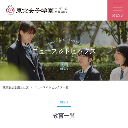
ニュース＆トピックス
NEWS
東京女子学園トップ
ニュース＆トピックス一覧
NEWS
教育一覧