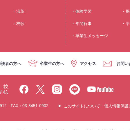
沿⾰
体験学習
探
校歌
年間⾏事
学
卒業生メッセージ
保護者の方へ
卒業生の方へ
アクセス
お問い
12 FAX：03-3451-0902
このサイトについて・個人情報保護