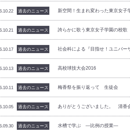
新空間！生まれ変わった東京女子
6.10.22
過去のニュース
誇らかに歌う東京女子学園の校
6.10.21
過去のニュース
社会科による『目指せ！ユニバー
6.10.17
過去のニュース
高校球技大会2016
6.10.13
過去のニュース
梅香祭を振り返って 生徒会
6.10.11
過去のニュース
ありがとうございました。 清香
6.10.05
過去のニュース
水槽で学ぶ ―比例の授業―
6.09.30
過去のニュース