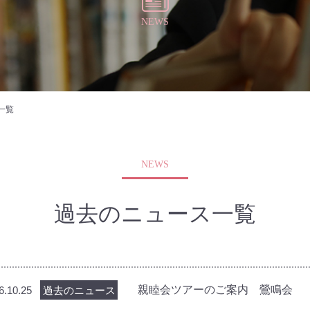
NEWS
一覧
NEWS
過去のニュース一覧
親睦会ツアーのご案内 鶯鳴会
6.10.25
過去のニュース