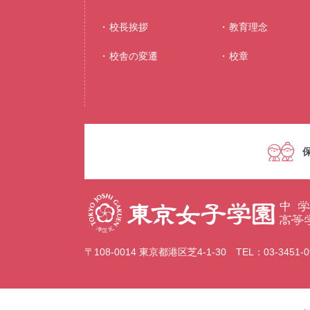
校⻑挨拶
教育理念
校舎の変遷
校章
〒108-0014 東京都港区芝4-1-30 TEL：03-3451-09