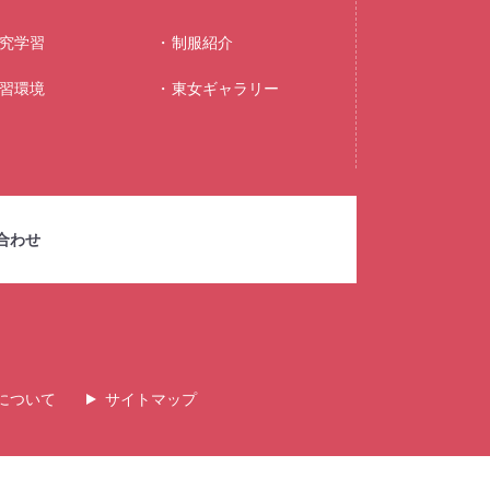
究学習
制服紹介
習環境
東⼥ギャラリー
合わせ
について
サイトマップ