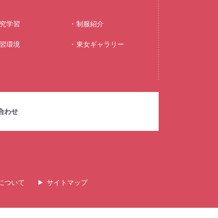
究学習
制服紹介
習環境
東⼥ギャラリー
合わせ
について
サイトマップ