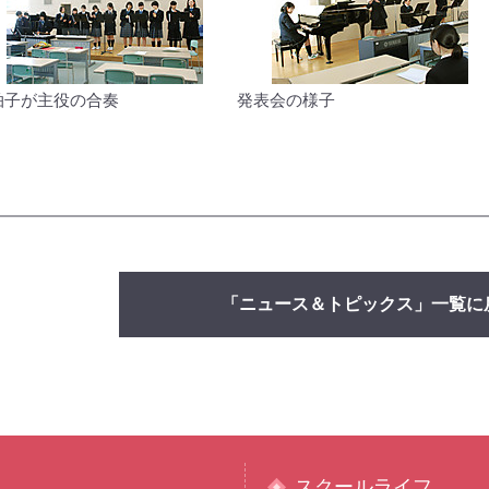
拍子が主役の合奏
発表会の様子
「ニュース＆トピックス」一覧に
スクールライフ