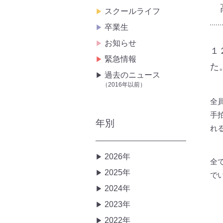
スクールライフ
卒業生
お知らせ
１
緊急情報
た
過去のニュース
（2016年以前）
全
手
年別
れ
2026年
全
2025年
で
2024年
2023年
2022年