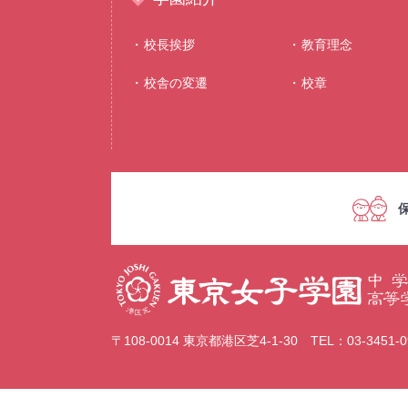
校⻑挨拶
教育理念
校舎の変遷
校章
〒108-0014 東京都港区芝4-1-30 TEL：03-3451-09