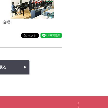
合唱
戻る